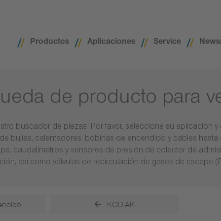
Productos
Aplicaciones
Service
News
ueda de producto para v
stro buscador de piezas! Por favor, seleccione su aplicación y
e bujías, calentadores, bobinas de encendido y cables hast
pe, caudalímetros y sensores de presión de colector de admisi
ción, así como válvulas de recirculación de gases de escape (
endido
KODIAK