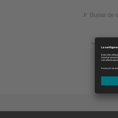
Bujías de 
Fabricante:
KODIAK