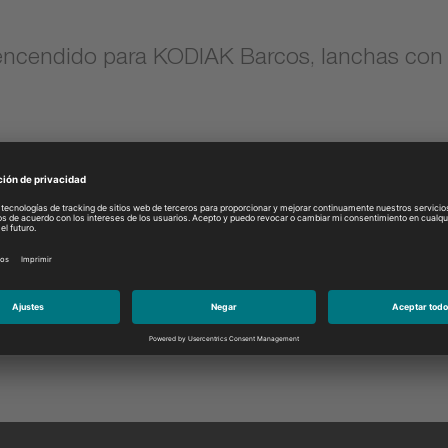
encendido para KODIAK Barcos, lanchas con m
Modelo:
Seleccione