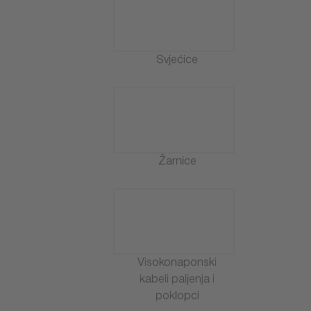
Svjećice
Žarnice
Visokonaponski
kabeli paljenja i
poklopci