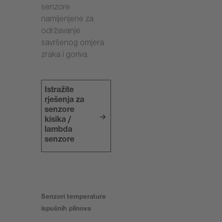
senzore
namijenjene za
održavanje
savršenog omjera
zraka i goriva.
Istražite
rješenja za
senzore
kisika /
lambda
senzore
Senzori temperature
ispušnih plinova