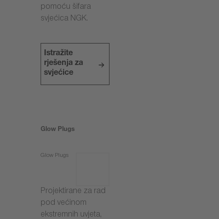
pomoću šifara
svjećica NGK.
Istražite
rješenja za
svjećice
Glow Plugs
Glow Plugs
Projektirane za rad
pod većinom
ekstremnih uvjeta,