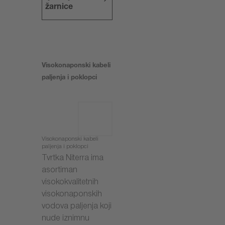
žarnice
Visokonaponski kabeli
paljenja i poklopci
Visokonaponski kabeli
paljenja i poklopci
Tvrtka Niterra ima
asortiman
visokokvalitetnih
visokonaponskih
vodova paljenja koji
nude iznimnu