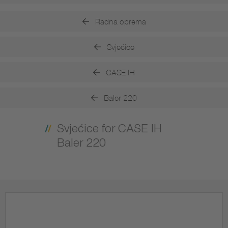
Radna oprema
Svjećice
CASE IH
Baler 220
Svjećice for CASE IH
Baler 220