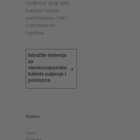
vodljivost, dugi vijek
trajanja i visoke
performanse, čak i
u ekstremnim
uvjetima.
Istražite rješenja
za
visokonaponske
kabele paljenja i
poklopce
Bobine
Bobine