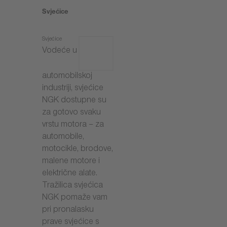
Svjećice
Svjećice
Vodeće u
automobilskoj
industriji, svjećice
NGK dostupne su
za gotovo svaku
vrstu motora – za
automobile,
motocikle, brodove,
malene motore i
električne alate.
Tražilica svjećica
NGK pomaže vam
pri pronalasku
prave svjećice s