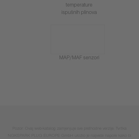
temperature
ispušnih plinova
MAP/MAF senzori
Pozor: Ovaj web-katalog zamjenjuje sve prethodne verzije. Tvrtka
NGKSPARK PLUG EUROPE GmbH uložio je najveće napore kako bi