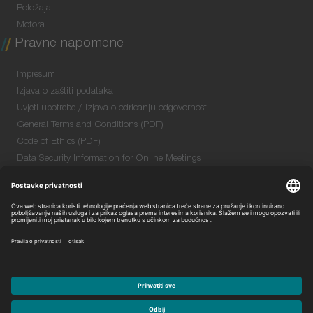
Položaja
Motora
Pravne napomene
Impresum
Izjava o zaštiti podataka
Uvjeti upotrebe / Izjava o odricanju odgovornosti
General Terms and Conditions (PDF)
Code of Ethics (PDF)
Data Security Information for Online Meetings
(PDF)
Quality & Environmental Policy (PDF)
Purchase GTC (PDF)