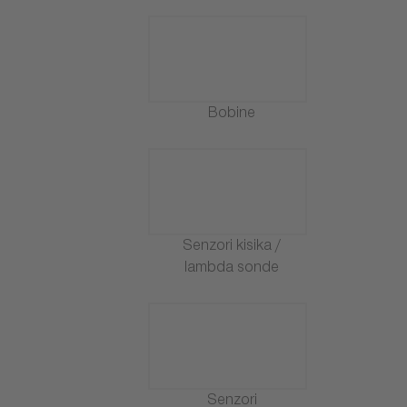
Bobine
Senzori kisika /
lambda sonde
Senzori