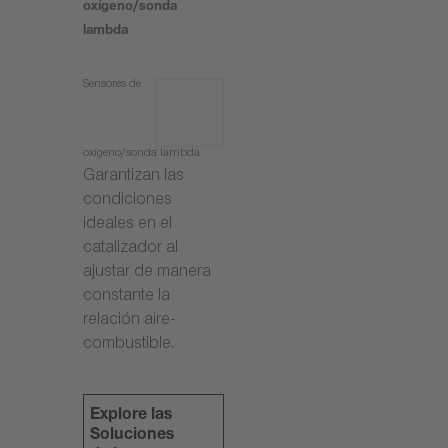
oxígeno/sonda
lambda
Sensores de
oxígeno/sonda lambda
Garantizan las
condiciones
ideales en el
catalizador al
ajustar de manera
constante la
relación aire-
combustible.
Explore las
Soluciones