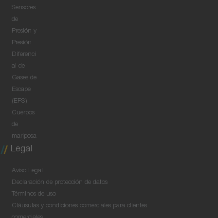
Sensores
de
Presión y
Presión
Diferenci
al de
Gases de
Escape
(EPS)
Cuerpos
de
mariposa
Legal
Aviso Legal
Declaración de protección de datos
Términos de uso
Cláusulas y condiciones comerciales para clientes