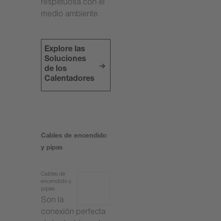
respetuosa con el
medio ambiente.
Explore las
Soluciones
de los
Calentadores
Cables de encendido
y pipas
Cables de
encendido y
pipas
Son la
conexión perfecta