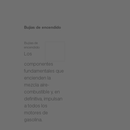
Bujías de encendido
Bujías de
encendido
Los
componentes
fundamentales que
encienden la
mezcla aire-
combustible y, en
definitiva, impulsan
a todos los
motores de
gasolina.