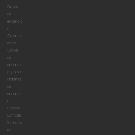
Bujías
de
encendid
o
Calenta
dores
Cables
de
encendid
o y pipas
Bobinas
de
encendid
o
Sondas
Lambda
Sensores
de