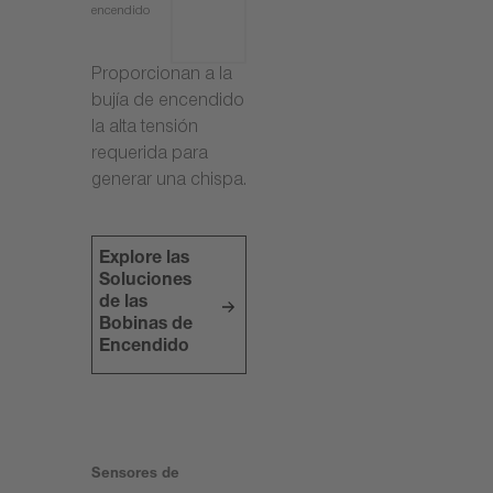
encendido
Proporcionan a la
bujía de encendido
la alta tensión
requerida para
generar una chispa.
Explore las
Soluciones
de las
Bobinas de
Encendido
Sensores de