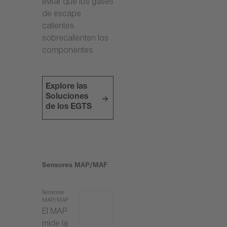
evitar que los gases
de escape
calientes
sobrecalienten los
componentes.
Explore las
Soluciones
de los EGTS
Sensores MAP/MAF
Sensores
MAP/MAF
El MAP
mide la