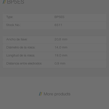
BP5ES
Type:
BP5ES
Stock No.:
6511
Ancho de llave:
20,8 mm
Diámetro de la rosca:
14,0 mm
Longitud de la rosca:
19,0 mm
Distancia entre electrodos:
0,9 mm
More products