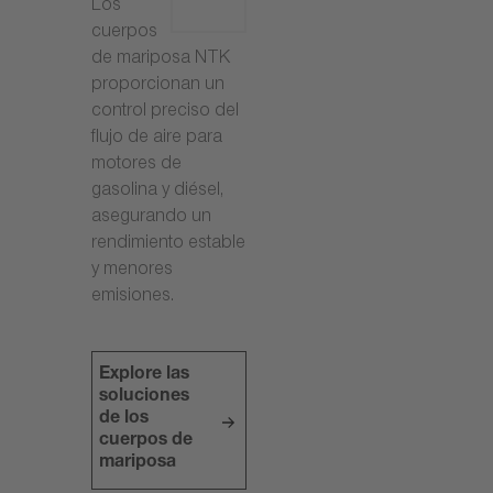
Los
cuerpos
de mariposa NTK
proporcionan un
control preciso del
flujo de aire para
motores de
gasolina y diésel,
asegurando un
rendimiento estable
y menores
emisiones.
Explore las
soluciones
de los
cuerpos de
mariposa