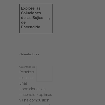
Explore las
Soluciones
de las Bujías
de
Encendido
Calentadores
Calentadores
Permiten
alcanzar
unas
condiciones de
encendido óptimas
y una combustión