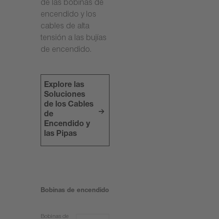
de las bobinas de
encendido y los
cables de alta
tensión a las bujías
de encendido.
Explore las
Soluciones
de los Cables
de
Encendido y
las Pipas
Bobinas de encendido
Bobinas de