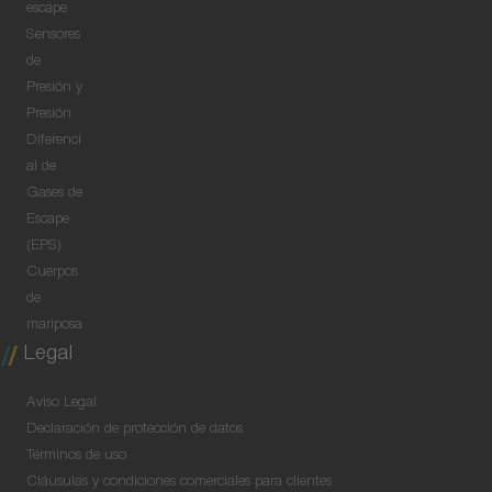
escape
Sensores
de
Presión y
Presión
Diferenci
al de
Gases de
Escape
(EPS)
Cuerpos
de
mariposa
Legal
Aviso Legal
Declaración de protección de datos
Términos de uso
Cláusulas y condiciones comerciales para clientes