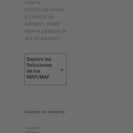
mide la
presión del aire en
el colector de
admisión; el MAF
mide la cantidad de
aire de admisión.
Explore las
Soluciones
de los
MAP/MAF
Cuerpos de mariposa
Cuerpos de
mariposa