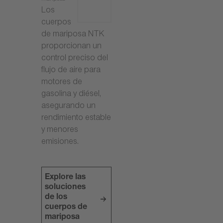
Los
cuerpos
de mariposa NTK
proporcionan un
control preciso del
flujo de aire para
motores de
gasolina y diésel,
asegurando un
rendimiento estable
y menores
emisiones.
Explore las
soluciones
de los
cuerpos de
mariposa