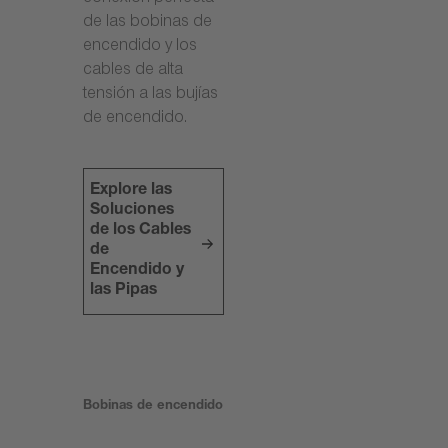
de las bobinas de
encendido y los
cables de alta
tensión a las bujías
de encendido.
Explore las
Soluciones
de los Cables
de
Encendido y
las Pipas
Bobinas de encendido