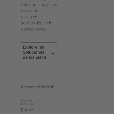
evitar que los gases
de escape
calientes
sobrecalienten los
componentes.
Explore las
Soluciones
de los EGTS
Sensores MAP/MAF
Sensores
MAP/MAF
El MAP