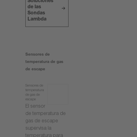
Soluciones
de las
Sondas
Lambda
Sensores de
temperatura de gas
de escape
Sensores de
temperatura
de gas de
escape
El sensor
de temperatura de
gas de escape
supervisa la
temperatura para