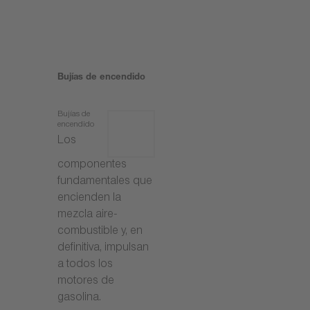
Bujías de encendido
Bujías de
encendido
Los
componentes
fundamentales que
encienden la
mezcla aire-
combustible y, en
definitiva, impulsan
a todos los
motores de
gasolina.