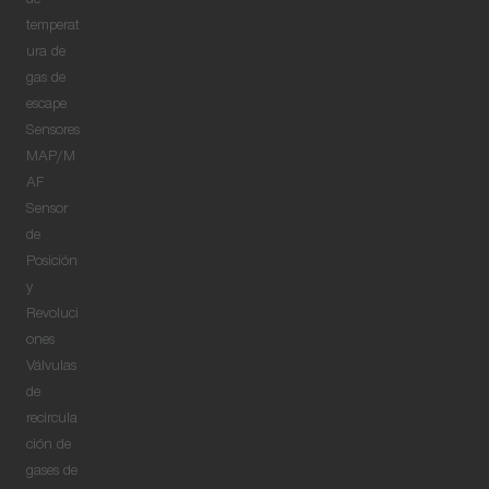
de
temperat
ura de
gas de
escape
Sensores
MAP/M
AF
Sensor
de
Posición
y
Revoluci
ones
Válvulas
de
recircula
ción de
gases de