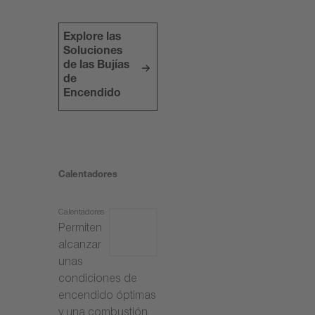
Explore las
Soluciones
de las Bujías
de
Encendido
Calentadores
Calentadores
Permiten
alcanzar
unas
condiciones de
encendido óptimas
y una combustión