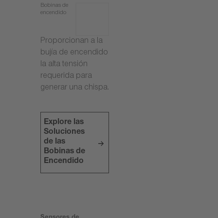
Bobinas de
encendido
Proporcionan a la
bujía de encendido
la alta tensión
requerida para
generar una chispa.
Explore las
Soluciones
de las
Bobinas de
Encendido
Sensores de