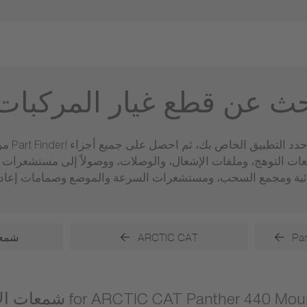
حث عن قطع غيار المركبات
مرحبًا 
عات التوهج، وملفات الإشعال، والوصلات، ووصولاً إلى مستشعر
Pan
ARCTIC CAT
شمعا
ال for ARCTIC CAT Panther 440 Mountain Cat