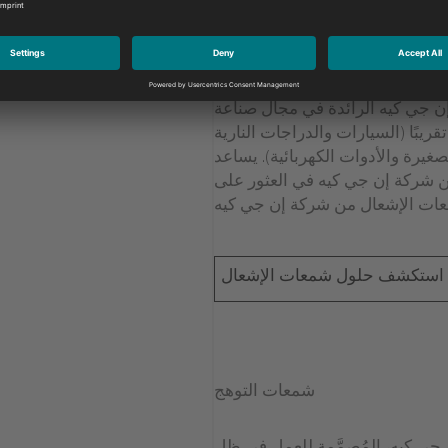
شمعات الإشعال
 جي كيه الرائدة في مجال صناعة
ريبًا (السيارات والدراجات النارية
غيرة والأدوات الكهربائية). يساعد
 شركة إن جي كيه في العثور على
استكشف حلول شمعات الإشعال
شمعات التوهج