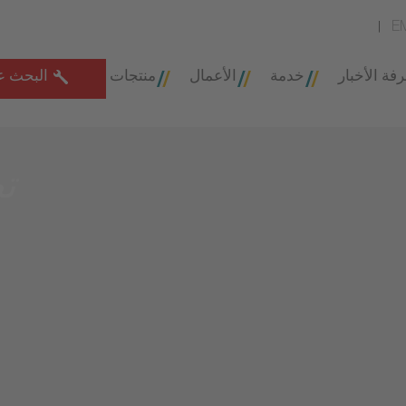
E
فة الأخبار
خدمة
الأعمال
منتجات
البحث ع
ت