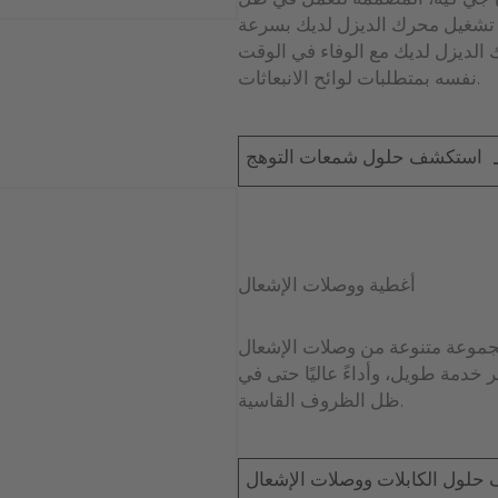
ي كيه، المُصمَّمة للعمل في ظل
ء تشغيل محرك الديزل لديك بسرعة
الديزل لديك مع الوفاء في الوقت
نفسه بمتطلبات لوائح الانبعاثات.
استكشف حلول شمعات التوهج
أغطية ووصلات الإشعال
جموعة متنوعة من وصلات الإشعال
مر خدمة طويل، وأداءً عاليًا حتى في
ظل الظروف القاسية.
لول الكابلات ووصلات الإشعال