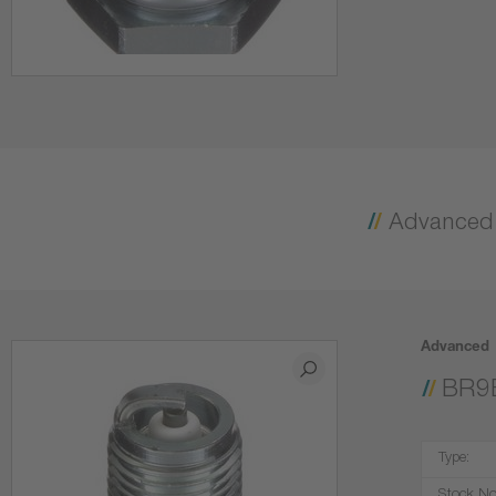
Advanced
BR9
Type: