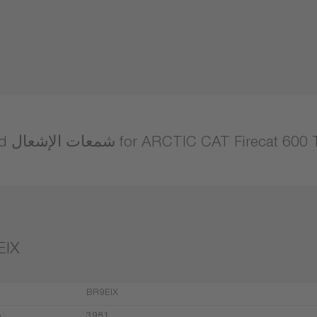
إشعال for ARCTIC CAT Firecat 600 Team Arctic
EIX
BR9EIX