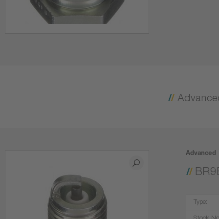
Advanced
BR9
Type: