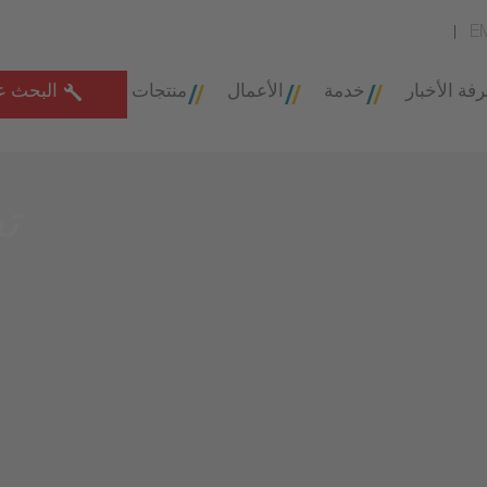
E
فة الأخبار
خدمة
الأعمال
منتجات
البحث ع
ت