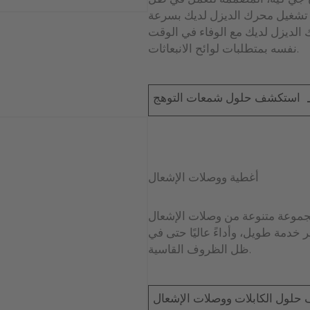
ي كيه، المُصمَّمة للعمل في ظل
ء تشغيل محرك الديزل لديك بسرعة
الديزل لديك مع الوفاء في الوقت
نفسه بمتطلبات لوائح الانبعاثات.
استكشف حلول شمعات التوهج
أغطية ووصلات الإشعال
جموعة متنوعة من وصلات الإشعال
مر خدمة طويل، وأداءً عاليًا حتى في
ظل الظروف القاسية.
لول الكابلات ووصلات الإشعال