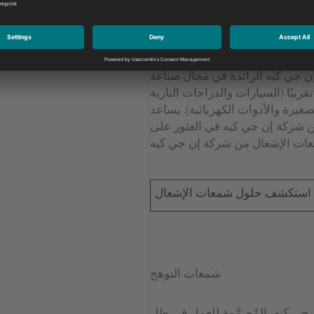
شمعات الإشعال
 جي كيه الرائدة في مجال صناعة
ريبًا (السيارات والدراجات النارية
غيرة والأدوات الكهربائية). يساعد
 شركة إن جي كيه في العثور على
استكشف حلول شمعات الإشعال
شمعات التوهج