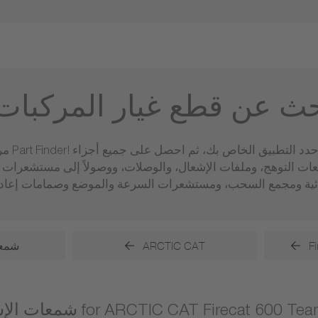
حث عن قطع غيار المركبات
مرحبًا 
عات التوهج، وملفات الإشعال، والوصلات، ووصولاً إلى مستشعر
F
ARCTIC CAT
شمعا
عال for ARCTIC CAT Firecat 600 Team Arctic