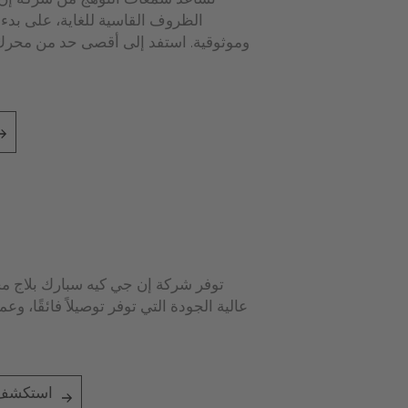
تساعد شمعات التوهج من شركة إن ج
الظروف القاسية للغاية، على بد
وموثوقية. استفد إلى أقصى حد من محرك 
توفر شركة إن جي كيه سبارك بلاج م
عالية الجودة التي توفر توصيلاً فائقًا، وع
استكشف ح