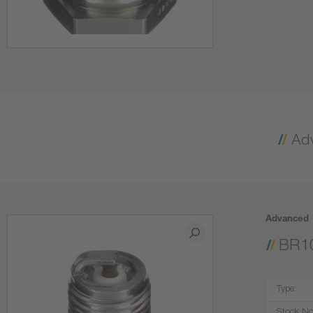
Advanced
BR1
Type: