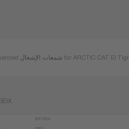
معات الإشعال for ARCTIC CAT El Tigre 530
0EIX
BR10EIX