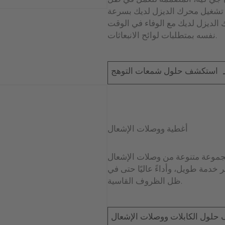
ي كيه، المُصمَّمة للعمل في ظل
ء تشغيل محرك الديزل لديك بسرعة
الديزل لديك مع الوفاء في الوقت
نفسه بمتطلبات لوائح الانبعاثات.
استكشف حلول شمعات التوهج
أغطية ووصلات الإشعال
جموعة متنوعة من وصلات الإشعال
مر خدمة طويل، وأداءً عاليًا حتى في
ظل الظروف القاسية.
لول الكابلات ووصلات الإشعال