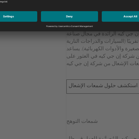
شمعات الإشعال
 جي كيه الرائدة في مجال صناعة
ريبًا (السيارات والدراجات النارية
غيرة والأدوات الكهربائية). يساعد
 شركة إن جي كيه في العثور على
استكشف حلول شمعات الإشعال
شمعات التوهج