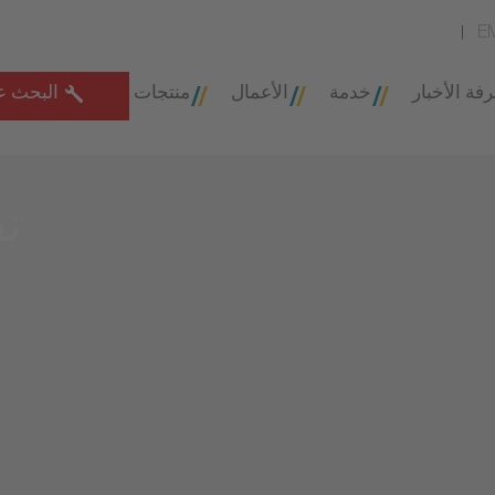
E
فة الأخبار
خدمة
الأعمال
منتجات
البحث ع
ت