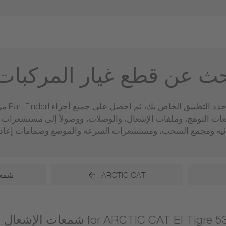
حث عن قطع غيار المركبات
مرحبًا 
عات التوهج، وملفات الإشعال، والوصلات، ووصولاً إلى مستشعر
ARCTIC CAT
شمعا
ات الإشعال for ARCTIC CAT El Tigre 530