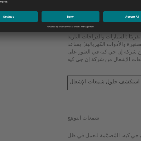
شمعات الإشعال
 جي كيه الرائدة في مجال صناعة
ريبًا (السيارات والدراجات النارية
غيرة والأدوات الكهربائية). يساعد
 شركة إن جي كيه في العثور على
استكشف حلول شمعات الإشعال
شمعات التوهج
ي كيه، المُصمَّمة للعمل في ظل