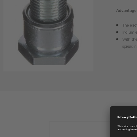
Advantages
The elec
Iridium 
With the
spreadin