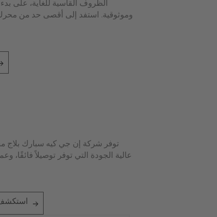
الظروف القاسية للغاية، على بد
وموثوقية. استفد إلى أقصى حد من محرك 
توفر شركة إن جي كيه سبارك بلاج م
عالية الجودة التي توفر توصيلاً فائقًا، وع
استكشف ح