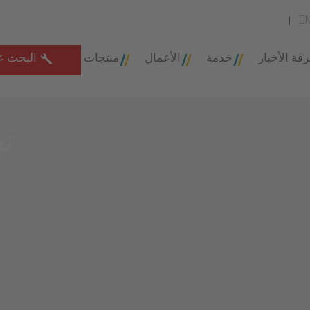
E
فة الأخبار
خدمة
الأعمال
منتجات
البحث ع
ت