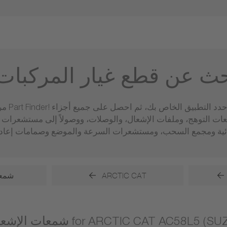
حث عن قطع غيار المركبات
مرحبًا 
عات التوهج، وملفات الإشعال، والوصلات، ووصولاً إلى مستشعر
ARCTIC CAT
شمعا
الإشعال for ARCTIC CAT AC58L5 (SUZUKI)