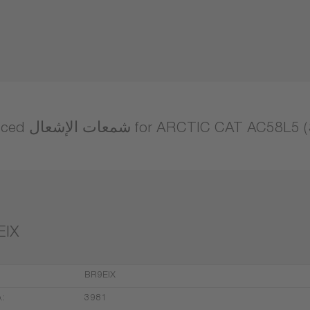
ت الإشعال for ARCTIC CAT AC58L5 (SUZUKI)
EIX
BR9EIX
.:
3981