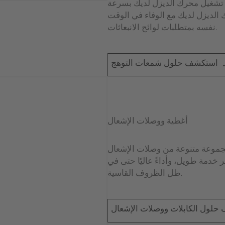
ء تشغيل محرك الديزل لديك بسرعة
الديزل لديك مع الوفاء في الوقت
نفسه بمتطلبات لوائح الانبعاثات.
استكشف حلول شمعات التوهج
أغطية ووصلات الإشعال
جموعة متنوعة من وصلات الإشعال
مر خدمة طويل، وأداءً عاليًا حتى في
ظل الظروف القاسية.
لول الكابلات ووصلات الإشعال