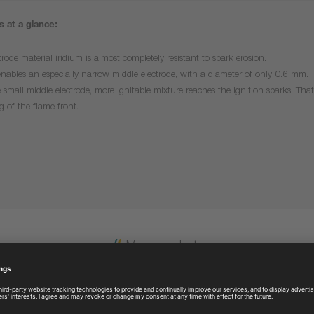
 at a glance:
trode material iridium is almost completely resistant to spark erosion.
enables an especially narrow middle electrode, with a diameter of only 0.6 mm.
 small middle electrode, more ignitable mixture reaches the ignition sparks. That 
g of the flame front.
More products