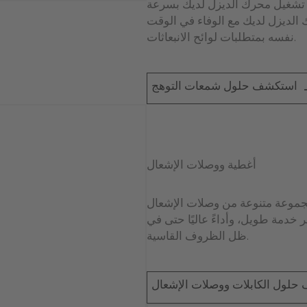
ء تشغيل محرك الديزل لديك بسرعة
الديزل لديك مع الوفاء في الوقت
نفسه بمتطلبات لوائح الانبعاثات.
استكشف حلول شمعات التوهج
أغطية ووصلات الإشعال
جموعة متنوعة من وصلات الإشعال
مر خدمة طويل، وأداءً عاليًا حتى في
ظل الظروف القاسية.
لول الكابلات ووصلات الإشعال