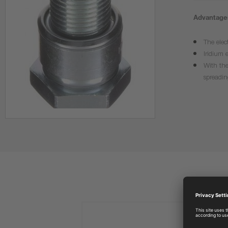
Advantages
The elec
Iridium 
With the
spreadin