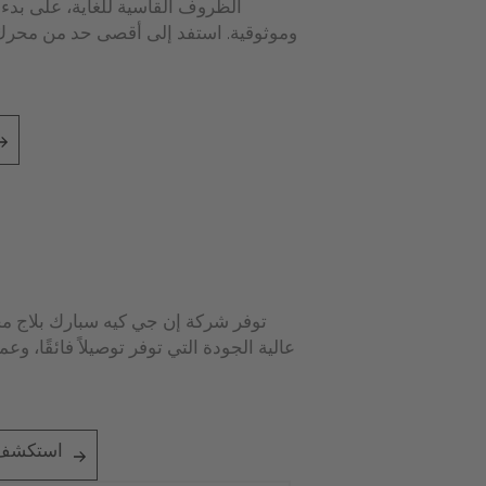
الظروف القاسية للغاية، على بد
وموثوقية. استفد إلى أقصى حد من محرك 
توفر شركة إن جي كيه سبارك بلاج م
عالية الجودة التي توفر توصيلاً فائقًا، وع
استكشف ح