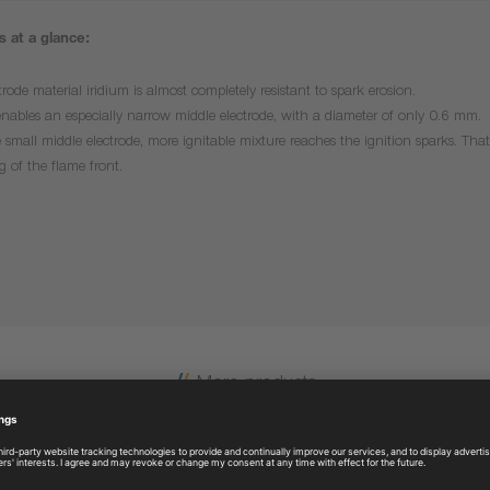
 at a glance:
trode material iridium is almost completely resistant to spark erosion.
enables an especially narrow middle electrode, with a diameter of only 0.6 mm.
 small middle electrode, more ignitable mixture reaches the ignition sparks. That 
g of the flame front.
More products