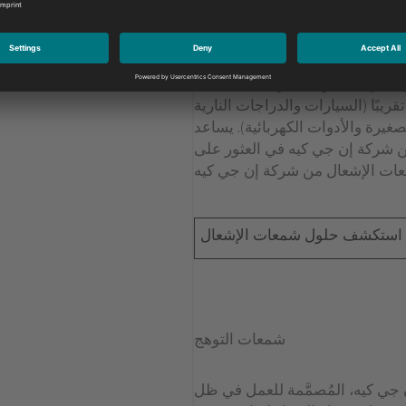
شمعات الإشعال
 جي كيه الرائدة في مجال صناعة
ريبًا (السيارات والدراجات النارية
غيرة والأدوات الكهربائية). يساعد
 شركة إن جي كيه في العثور على
استكشف حلول شمعات الإشعال
شمعات التوهج
ي كيه، المُصمَّمة للعمل في ظل