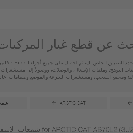
حث عن قطع غيار المركبات
مرحبًا 
عات التوهج، وملفات الإشعال، والوصلات، ووصولاً إلى مستشعر
ARCTIC CAT
شمعا
الإشعال for ARCTIC CAT AB70L2 (SUZUKI)