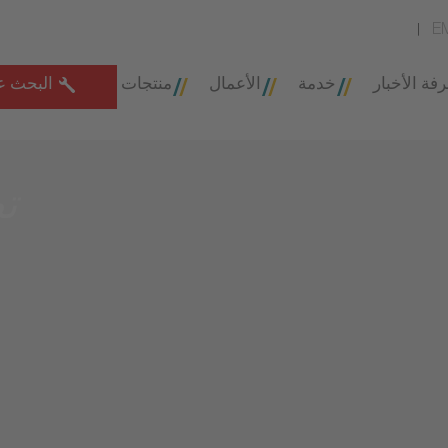
E
فة الأخبار
خدمة
الأعمال
منتجات
البحث ع
ت