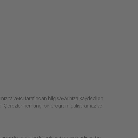
ğınız tarayıcı tarafından bilgisayarınıza kaydedilen
ilir. Çerezler herhangi bir program çalıştıramaz ve