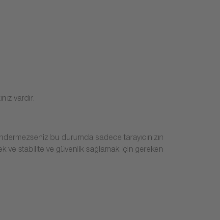
nız vardır.
i göndermezseniz bu durumda sadece tarayıcınızın
mek ve stabilite ve güvenlik sağlamak için gereken