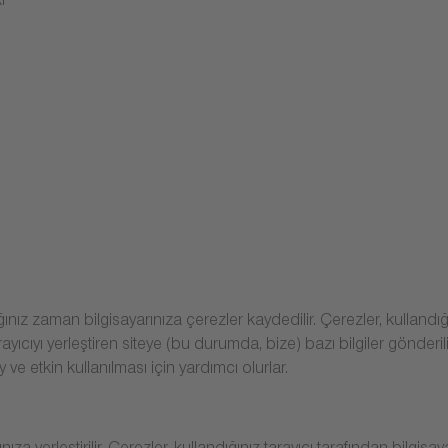
ı
ığınız zaman bilgisayarınıza çerezler kaydedilir. Çerezler, kullandı
rayıcıyı yerleştiren siteye (bu durumda, bize) bazı bilgiler gönder
 ve etkin kullanılması için yardımcı olurlar.