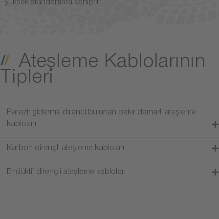
yüksek standartlara sahiptir
Ateşleme Kablolarının
Tipleri
Parazit giderme direnci bulunan bakır damarlı ateşleme
kabloları
Karbon dirençli ateşleme kabloları
Endüktif dirençli ateşleme kabloları