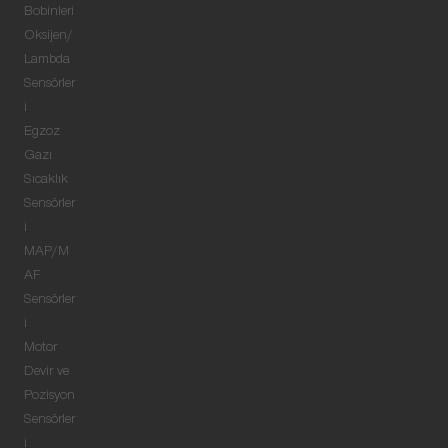
Bobinleri
Oksijen/
Lambda
Sensörler
i
Egzoz
Gazı
Sıcaklık
Sensörler
i
MAP/M
AF
Sensörler
i
Motor
Devir ve
Pozisyon
Sensörler
i