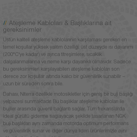
Ateşleme Kabloları & Başlıklarına ait
gereksinimler
Üstün kaliteli ateşleme kablolarının karşılaması gereken en
temel koşullar yüksek yalıtım özelliği, üst düzeyde ısı dayanımı
(200°C'ye kadar) ve ayrıca titreşimlere, sıcaklık
dalgalanmalarına ve neme karşı dayanıklı olmasıdır. Sadece
bu gereksinimleri karşılayabilen ateşleme kabloları son
derece zor koşullar altında kalıcı bir güvenilirlik sunabilir –
uzun bir süreden sonra bile.
Dahası, Niterra özellikle motosikletler için geniş bir buji başlığı
yelpazesi sunmaktadır. Bu başlıklar ateşleme kabloları ile
bujiler arasında güvenli bağlantı sağlar. Tüm frekanslarda
ideal gürültü giderme sağlayacak şekilde tasarlanan NGK
buji başlıkları aynı zamanda motorda optimum performans
ve güvenilirlik sunar ve diğer dünya lideri ürünlerimizle aynı