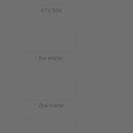
ATV/SSV
Kar araçları
Zirai Araçlar