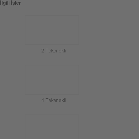
İlgili İşler
2 Tekerlekli
4 Tekerlekli