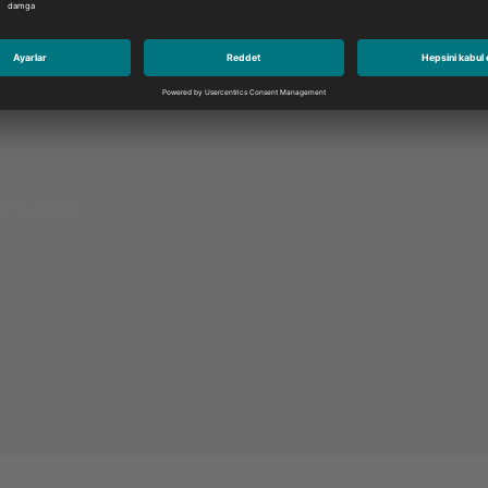
arı sunuyor