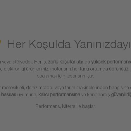
Her Koşulda Yanınızdayı
 veya atölyede... Her iş,
zorlu koşullar
altında
yüksek performans
 elektroniği ürünlerimiz, motorların her türlü ortamda
sorunsuz, 
sağlamak için tasarlanmıştır.
 motosikleti, deniz motoru veya tarım makinelerinden hangisine s
n
hassas
uyumuna,
kalıcı performansına
ve kanıtlanmış
güvenilirl
Performans, Niterra ile başlar.