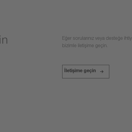
in
Eğer sorularınız veya desteğe iht
bizimle iletişime geçin.
İletişime geçin