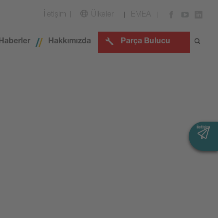
İletişim
Ülkeler
EMEA
Haberler
Hakkımızda
Parça Bulucu
İletişim