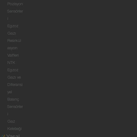
Pozisyon
Sensörler
i
Egzoz
Gazı
Resirkül
asyon
Valfleri
NTK
Egzoz
Gazı ve
Diferansi
yel
Basınç
Sensörler
i
Gaz
Kelebeği