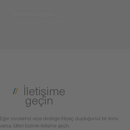
İş fırsatlarını görün
İletişime
geçin
Eğer sorularınız veya desteğe ihtiyaç duyduğunuz bir konu
varsa, lütfen bizimle iletişime geçin.