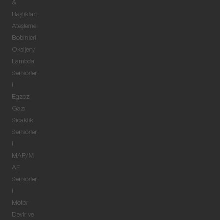
&
Başlıkları
Ateşleme
Bobinleri
Oksijen/
Lambda
Sensörler
i
Egzoz
Gazı
Sıcaklık
Sensörler
i
MAP/M
AF
Sensörler
i
Motor
Devir ve