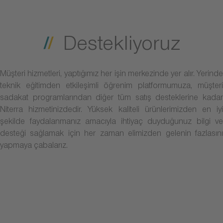
Destekliyoruz
Müşteri hizmetleri, yaptığımız her işin merkezinde yer alır. Yerinde
teknik eğitimden etkileşimli öğrenim platformumuza, müşteri
sadakat programlarından diğer tüm satış desteklerine kadar
Niterra hizmetinizdedir. Yüksek kaliteli ürünlerimizden en iyi
şekilde faydalanmanız amacıyla ihtiyaç duyduğunuz bilgi ve
desteği sağlamak için her zaman elimizden gelenin fazlasını
yapmaya çabalarız.