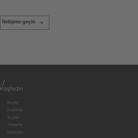
İletişime geçin
Keşfedin
Bujiler
Kızdırma
Bujileri
Ateşleme
Kabloları