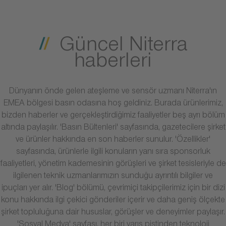
Güncel Niterra
haberleri
Dünyanın önde gelen ateşleme ve sensör uzmanı Niterra'ın
EMEA bölgesi basın odasına hoş geldiniz. Burada ürünlerimiz,
bizden haberler ve gerçekleştirdiğimiz faaliyetler beş ayrı bölüm
altında paylaşılır. 'Basın Bültenleri' sayfasında, gazetecilere şirket
ve ürünler hakkında en son haberler sunulur. 'Özellikler'
sayfasında, ürünlerle ilgili konuların yanı sıra sponsorluk
faaliyetleri, yönetim kademesinin görüşleri ve şirket tesisleriyle de
ilgilenen teknik uzmanlarımızın sunduğu ayrıntılı bilgiler ve
ipuçları yer alır. 'Blog' bölümü, çevrimiçi takipçilerimiz için bir dizi
konu hakkında ilgi çekici gönderiler içerir ve daha geniş ölçekte
şirket topluluğuna dair hususlar, görüşler ve deneyimler paylaşır.
'Sosyal Medya' sayfası, her biri yarış pistinden teknoloji