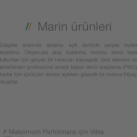
Marin ürünleri
Dalgalar arasında zıplama, açık denizde yarışlar, kıyıları
keşfetme: Okyanusta araç kullanma, motorlu deniz taşıtı
tutkunları için gerçek bir heyecan kaynağıdır. Gezi tekneleri ve
jetski'lerden profesyonel amaçlı kişisel deniz araçlarına (PWC)
kadar tüm sürücüler denize açılırken güvenilir bir motora ihtiyaç
duyarlar.
Maksimum Performans için Vites