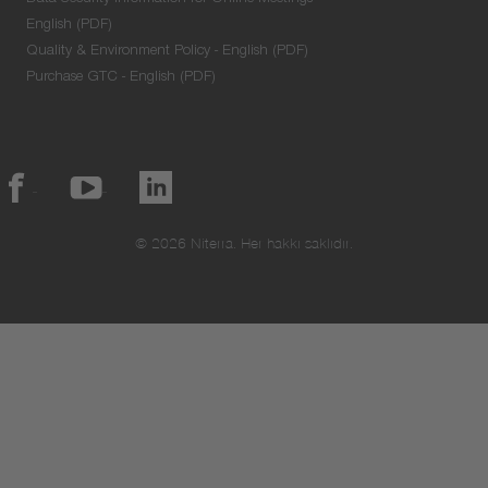
English (PDF)
Quality & Environment Policy - English (PDF)
Purchase GTC - English (PDF)
© 2026 Niterra. Her hakkı saklıdır.