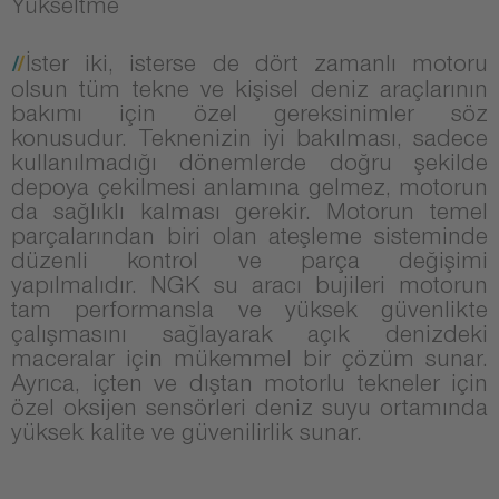
Yükseltme
İster iki, isterse de dört zamanlı motoru
olsun tüm tekne ve kişisel deniz araçlarının
bakımı için özel gereksinimler söz
konusudur. Teknenizin iyi bakılması, sadece
kullanılmadığı dönemlerde doğru şekilde
depoya çekilmesi anlamına gelmez, motorun
da sağlıklı kalması gerekir. Motorun temel
parçalarından biri olan ateşleme sisteminde
düzenli kontrol ve parça değişimi
yapılmalıdır. NGK su aracı bujileri motorun
tam performansla ve yüksek güvenlikte
çalışmasını sağlayarak açık denizdeki
maceralar için mükemmel bir çözüm sunar.
Ayrıca, içten ve dıştan motorlu tekneler için
özel oksijen sensörleri deniz suyu ortamında
yüksek kalite ve güvenilirlik sunar.