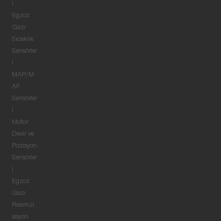
i
Egzoz
Gazı
Sıcaklık
Sensörler
i
MAP/M
AF
Sensörler
i
Motor
Devir ve
Pozisyon
Sensörler
i
Egzoz
Gazı
Resirkül
asyon